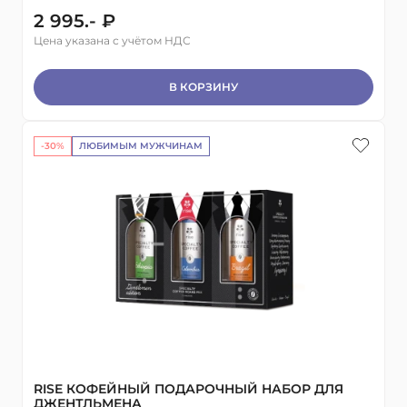
2 995.- ₽
Цена указана с учётом НДС
В КОРЗИНУ
-30%
ЛЮБИМЫМ МУЖЧИНАМ
RISE КОФЕЙНЫЙ ПОДАРОЧНЫЙ НАБОР ДЛЯ
ДЖЕНТЛЬМЕНА