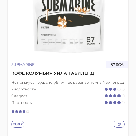
SUBMARINE
87 SCA
КОФЕ КОЛУМБИЯ УИЛА ТАБИЛЕНД
Нотки вкуса:
груша, клубничное варенье, тёмный виноград
Кислотность
Сладость
Плотность
200 г