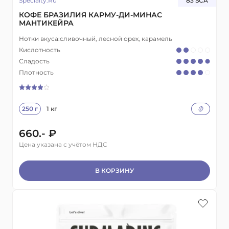
Specialty.Ru
83 SCA
КОФЕ БРАЗИЛИЯ КАРМУ-ДИ-МИНАС
МАНТИКЕЙРА
Нотки вкуса:
сливочный, лесной орех, карамель
Кислотность
Сладость
Плотность
250 г
1 кг
660.- ₽
Цена указана с учётом НДС
В КОРЗИНУ