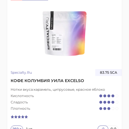
Specialty.Ru
83.75 SCA
КОФЕ КОЛУМБИЯ УИЛА EXCELSO
Нотки вкуса:
карамель, цитрусовые, красное яблоко
Кислотность
Сладость
Плотность
250 г
1 кг