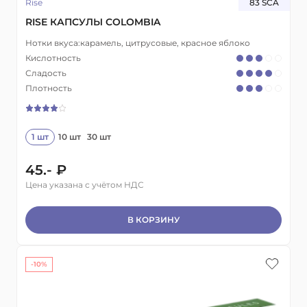
Rise
83 SCA
RISE КАПСУЛЫ COLOMBIA
Нотки вкуса:
карамель, цитрусовые, красное яблоко
Кислотность
Сладость
Плотность
1 шт
10 шт
30 шт
45.- ₽
Цена указана с учётом НДС
В КОРЗИНУ
-10%