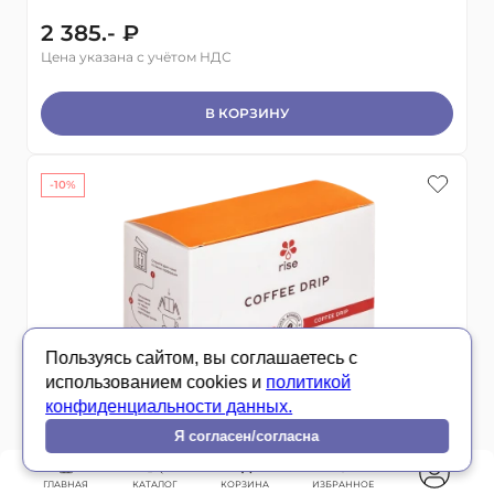
2 385.- ₽
Цена указана с учётом НДС
В КОРЗИНУ
-10%
Пользуясь сайтом, вы соглашаетесь с
использованием cookies и
политикой
конфиденциальности данных.
Я согласен/согласна
Rise
83 SCA
ГЛАВНАЯ
КАТАЛОГ
КОРЗИНА
ИЗБРАННОЕ