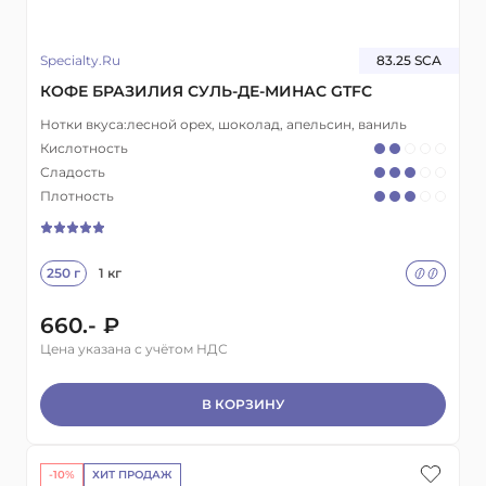
Specialty.Ru
83.25 SCA
КОФЕ БРАЗИЛИЯ СУЛЬ-ДЕ-МИНАС GTFC
Нотки вкуса:
лесной орех, шоколад, апельсин, ваниль
Кислотность
Сладость
Плотность
250 г
1 кг
660.- ₽
Цена указана с учётом НДС
В КОРЗИНУ
-10%
ХИТ ПРОДАЖ