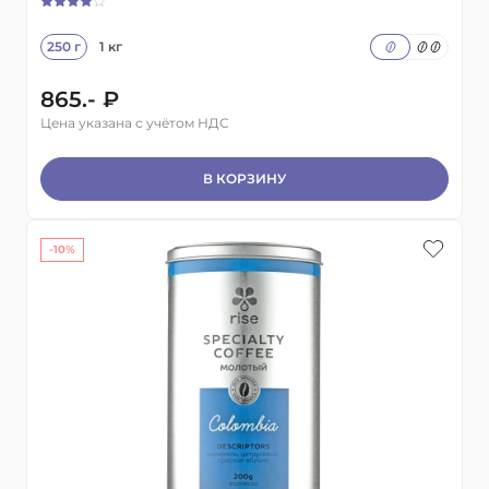
250 г
1 кг
865.- ₽
Цена указана с учётом НДС
В КОРЗИНУ
-10%