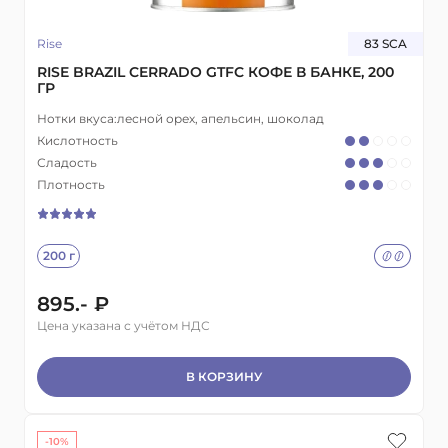
Rise
83 SCA
RISE BRAZIL CERRADO GTFC КОФЕ В БАНКЕ, 200
ГР
Нотки вкуса:
лесной орех, апельсин, шоколад
Кислотность
Сладость
Плотность
200 г
895.- ₽
Цена указана с учётом НДС
В КОРЗИНУ
-10%