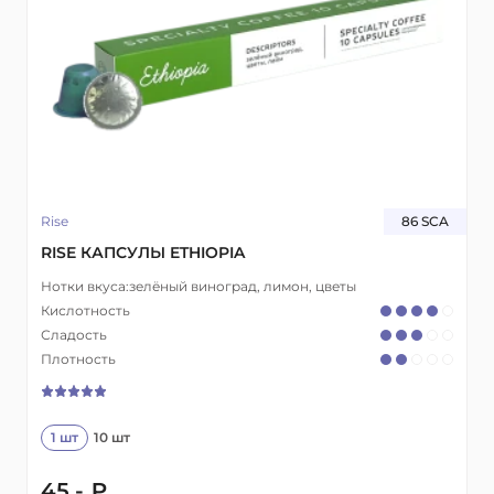
Rise
86 SCA
RISE КАПСУЛЫ ETHIOPIA
Нотки вкуса:
зелёный виноград, лимон, цветы
Кислотность
Сладость
Плотность
1 шт
10 шт
45.- ₽