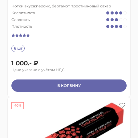
Нотки вкуса:
персик, бергамот, тростниковый сахар
Кислотность
Сладость
Плотность
6 шт
1 000.- ₽
Цена указана с учётом НДС
В КОРЗИНУ
-10%