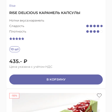
Rise
RISE DELICIOUS КАРАМЕЛЬ КАПСУЛЫ
Нотки вкуса:
карамель
Сладость
Плотность
10 шт
435.- ₽
Цена указана с учётом НДС
В КОРЗИНУ
-10%