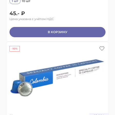
1 шт
10 шт
45.- ₽
Цена указана с учётом НДС
В КОРЗИНУ
-10%