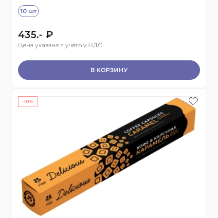
10 шт
435.- ₽
Цена указана с учётом НДС
В КОРЗИНУ
-10%