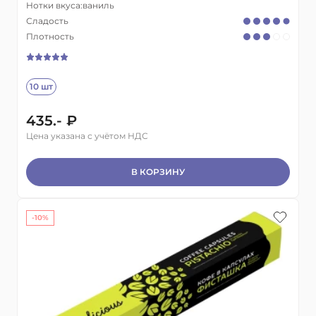
Нотки вкуса:
ваниль
Сладость
Плотность
10 шт
435.- ₽
Цена указана с учётом НДС
В КОРЗИНУ
-10%