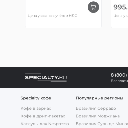
995.
Цена указана с учётом НДС
Цена ук
8 (800)
Бесплатн
Specialty кофе
Популярные регионы
Кофе в зернах
Бразилия Серрадо
Кофе в дрип-пакетах
Бразилия Моджиана
Капсулы для Nespresso
Бразилия Суль-де-Мина