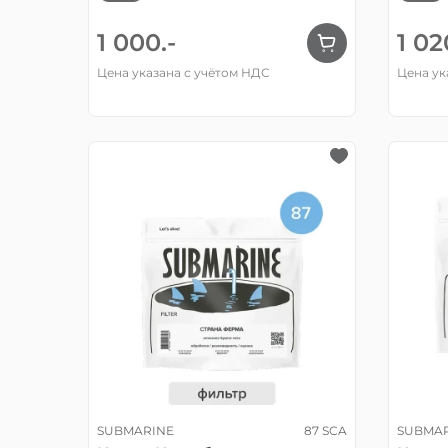
1 000.-
1 02
Цена указана с учётом НДС
Цена ук
SUBMARINE
87 SCA
SUBMA