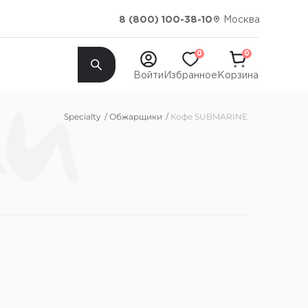
Москва
8 (800) 100-38-10
ки
0
0
Войти
Избранное
Корзина
Specialty
Обжарщики
Кофе SUBMARINE