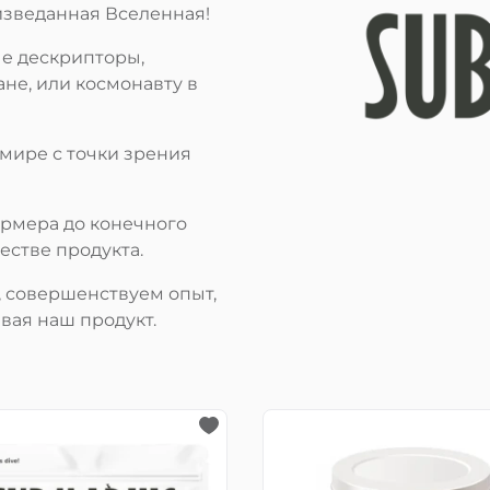
изведанная Вселенная!
е дескрипторы,
ане, или космонавту в
мире с точки зрения
ермера до конечного
естве продукта.
 совершенствуем опыт,
вая наш продукт.