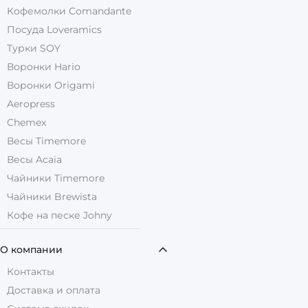
Кофемолки Comandante
Посуда Loveramics
Турки SOY
Воронки Hario
Воронки Origami
Aeropress
Chemex
Весы Timemore
Весы Acaia
Чайники Timemore
Чайники Brewista
Кофе на песке Johny
О компании
Контакты
Доставка и оплата