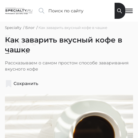
Specialty
Блог
Как заварить вкусный кофе в чашке
Блог
Как заварить вкусный кофе в
чашке
Рассказываем о самом простом способе заваривания
вкусного кофе
Сохранить