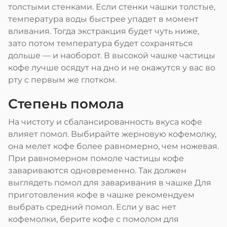
толстыми стенками. Если стенки чашки толстые,
температура воды быстрее упадет в момент
вливания. Тогда экстракция будет чуть ниже,
зато потом температура будет сохраняться
дольше — и наоборот. В высокой чашке частицы
кофе лучше осядут на дно и не окажутся у вас во
рту с первым же глотком.
Степень помола
На чистоту и сбалансированность вкуса кофе
влияет помол. Выбирайте жерновую кофемолку,
она мелет кофе более равномерно, чем ножевая.
При равномерном помоле частицы кофе
завариваются одновременно. Так должен
выглядеть помол для заваривания в чашке Для
приготовления кофе в чашке рекомендуем
выбрать средний помол. Если у вас нет
кофемолки, берите кофе с помолом для