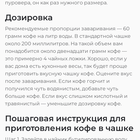
пуровера, он как раз нужного размера.
Дозировка
Рекомендуемые пропорции заваривания — 60
грамм кофе на литр воды. В стандартной чашке
около 200 миллилитров. На такой объем вам
понадобится около двенадцати грамм кофе —
это примерно 4 чайных ложки. Хорошо, если у
вас дома есть кухонные весы, так будет проще
приготовить вкусную чашку кофе. Оцените вкус
после заваривания. Если кофе горчит и
получился чуть водянистым, добавьте чуть
больше кофе. Если вкус слишком кислотный и
травянистый — уменьшите дозировку кофе.
Пошаговая инструкция для
приготовления кофе в чашке
Шаг 1. Залейте в чайник бутилированную воду,