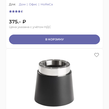
Для:
Дом
Офис
HoReCa
375.- ₽
Цена указана с учётом НДС
В КОРЗИНУ