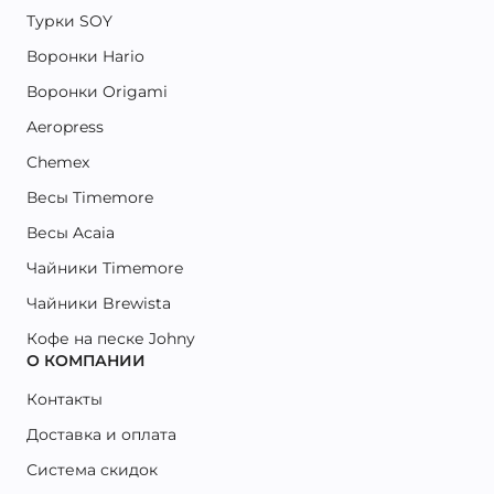
Турки SOY
Воронки Hario
Воронки Origami
Aeropress
Chemex
Весы Timemore
Весы Acaia
Чайники Timemore
Чайники Brewista
Кофе на песке Johny
О КОМПАНИИ
Контакты
Доставка и оплата
Система скидок