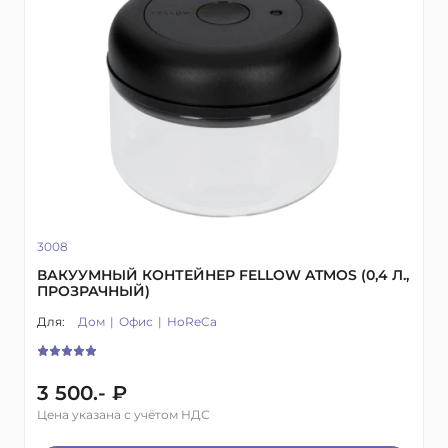
3008
ВАКУУМНЫЙ КОНТЕЙНЕР FELLOW ATMOS (0,4 Л.,
ПРОЗРАЧНЫЙ)
Для:
Дом
Офис
HoReCa
3 500.- ₽
Цена указана с учётом НДС