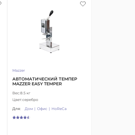
Mazzer
АВТОМАТИЧЕСКИЙ ТЕМПЕР
MAZZER EASY TEMPER
Вес:
8.5 кг
Цвет:
серебро
Для:
Дом
Офис
HoReCa