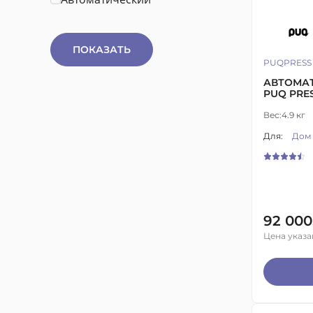
ПОКАЗАТЬ
PUQPRESS
АВТОМА
PUQ PRE
Вес:
4.9 кг
Для:
Дом
92 000
Цена указа