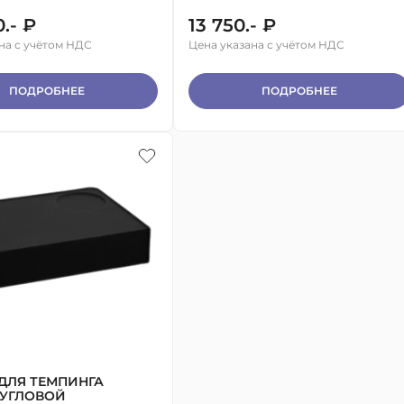
.- ₽
13 750.- ₽
на с учётом НДС
Цена указана с учётом НДС
ПОДРОБНЕЕ
ПОДРОБНЕЕ
ДЛЯ ТЕМПИНГА
 УГЛОВОЙ