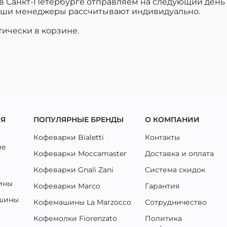
в Санкт-Петербурге отправляем на следующий день (п
 наши менеджеры рассчитывают индивидуально.
тически в корзине.
ЛЯ
ПОПУЛЯРНЫЕ БРЕНДЫ
О КОМПАНИИ
Кофеварки Bialetti
Контакты
ие
Кофеварки Moccamaster
Доставка и оплата
Кофеварки Gnali Zani
Система скидок
ины
Кофеварки Marco
Гарантия
ашины
Кофемашины La Marzocco
Сотрудничество
Кофемолки Fiorenzato
Политика