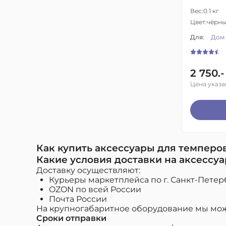
Вес:
0.1 кг
Цвет:
чёрн
Для:
Дом
2 750.-
Цена указа
Как купить аксессуары для темперо
Какие условия доставки на аксессу
Доставку осуществляют:
Курьеры маркетплейса по г. Санкт-Петер
OZON по всей России
Почта России
На крупногабаритное оборудование мы мож
Сроки отправки