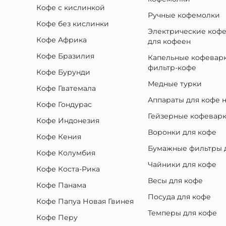
Кофе с кислинкой
Ручные кофемолки
Кофе без кислинки
Электрические коф
Кофе Африка
для кофеен
Кофе Бразилия
Капельные кофеварк
фильтр-кофе
Кофе Бурунди
Медные турки
Кофе Гватемала
Аппараты для кофе н
Кофе Гондурас
Гейзерные кофевар
Кофе Индонезия
Воронки для кофе
Кофе Кения
Бумажные фильтры 
Кофе Колумбия
Чайники для кофе
Кофе Коста-Рика
Весы для кофе
Кофе Панама
Посуда для кофе
Кофе Папуа Новая Гвинея
Темперы для кофе
Кофе Перу