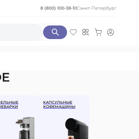
8 (800) 100-38-10
Санкт-Петербург
ПО КИСЛОТНОСТИ
С кислинкой
С низкой кислотностью
ФЕ
ПОДАРОЧНЫЕ НАБОРЫ
ПЕЛЬНЫЕ
КАПСУЛЬНЫЕ
ФЕВАРКИ
КОФЕМАШИНЫ