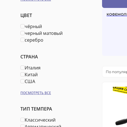
ЦВЕТ
КОФЕМОЛ
чёрный
черный матовый
серебро
СТРАНА
Италия
По популя
Китай
США
ПОСМОТРЕТЬ ВСЕ
ТИП ТЕМПЕРА
Классический
Автоматический