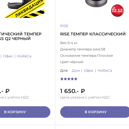
RISE
ТИЧЕСКИЙ ТЕМПЕР
RISE ТЕМПЕР КЛАССИЧЕСКИЙ
SS Q2 ЧЕРНЫЙ
Вес:
0.4 кг
Диаметр темпера (мм):
58
Основание темпера:
Плоское
Офис
HoReCa
Цвет:
чёрный
Для:
Дом
Офис
HoReCa
.- ₽
1 650.- ₽
на с учётом НДС
Цена указана с учётом НДС
В КОРЗИНУ
В КОРЗИНУ