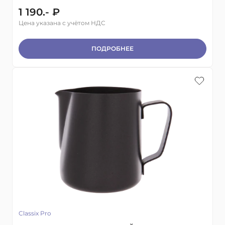
1 190.- ₽
Цена указана с учётом НДС
ПОДРОБНЕЕ
Classix Pro