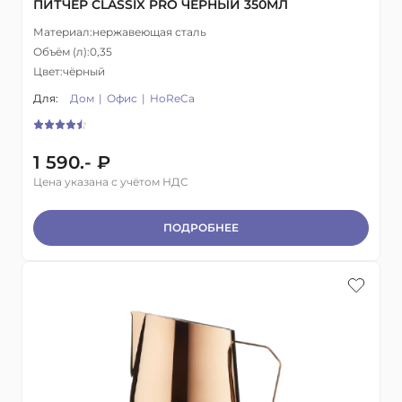
ПИТЧЕР CLASSIX PRO ЧЕРНЫЙ 350МЛ
Материал:
нержавеющая сталь
Объём (л):
0,35
Цвет:
чёрный
Для:
Дом
Офис
HoReCa
1 590.- ₽
Цена указана с учётом НДС
ПОДРОБНЕЕ