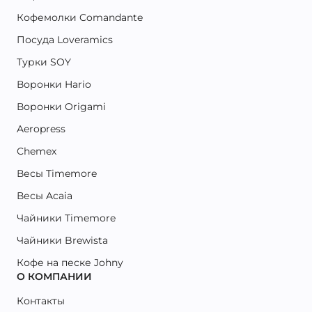
Кофемолки Comandante
Посуда Loveramics
Турки SOY
Воронки Hario
Воронки Origami
Aeropress
Chemex
Весы Timemore
Весы Acaia
Чайники Timemore
Чайники Brewista
Кофе на песке Johny
О КОМПАНИИ
Контакты