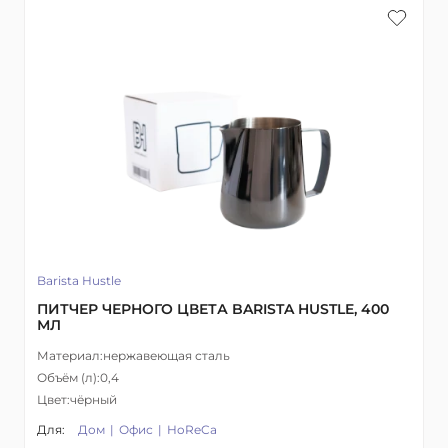
Barista Hustle
ПИТЧЕР ЧЕРНОГО ЦВЕТА BARISTA HUSTLE, 400
МЛ
Материал:
нержавеющая сталь
Объём (л):
0,4
Цвет:
чёрный
Для:
Дом
Офис
HoReCa