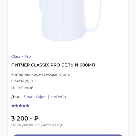
Classix Pro
ПИТЧЕР CLASSIX PRO БЕЛЫЙ 600МЛ
Материал:
нержавеющая сталь
Объём (л):
0,6
Цвет:
белый
Для:
Дом
Офис
HoReCa
3 200.- ₽
Цена указана с учётом НДС