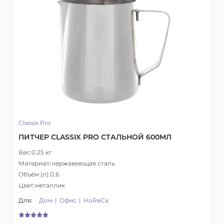
Classix Pro
ПИТЧЕР CLASSIX PRO СТАЛЬНОЙ 600МЛ
Вес:
0.25 кг
Материал:
нержавеющая сталь
Объём (л):
0,6
Цвет:
металлик
Для:
Дом
Офис
HoReCa