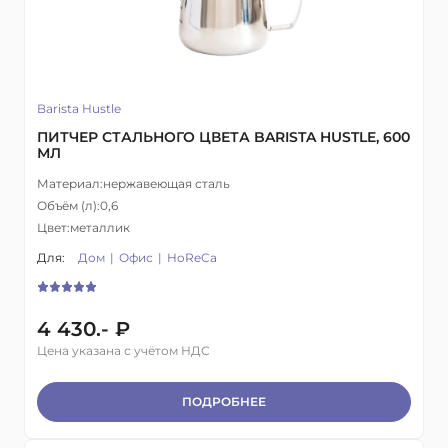
Barista Hustle
ПИТЧЕР СТАЛЬНОГО ЦВЕТА BARISTA HUSTLE, 600
МЛ
Материал:
нержавеющая сталь
Объём (л):
0,6
Цвет:
металлик
Для:
Дом
Офис
HoReCa
4 430.- ₽
Цена указана с учётом НДС
ПОДРОБНЕЕ