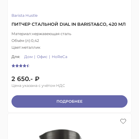
Barista Hustle
ПИТЧЕР СТАЛЬНОЙ DIAL IN BARISTA&CO, 420 МЛ
Материал:
нержавеющая сталь
Объём (л):
0,42
Цвет:
металлик
Для:
Дом
Офис
HoReCa
2 650.- ₽
Цена указана с учётом НДС
ПОДРОБНЕЕ