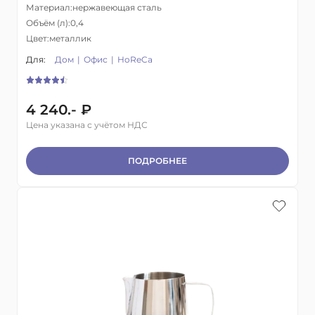
Материал:
нержавеющая сталь
Объём (л):
0,4
Цвет:
металлик
Для:
Дом
Офис
HoReCa
4 240.- ₽
Цена указана с учётом НДС
ПОДРОБНЕЕ