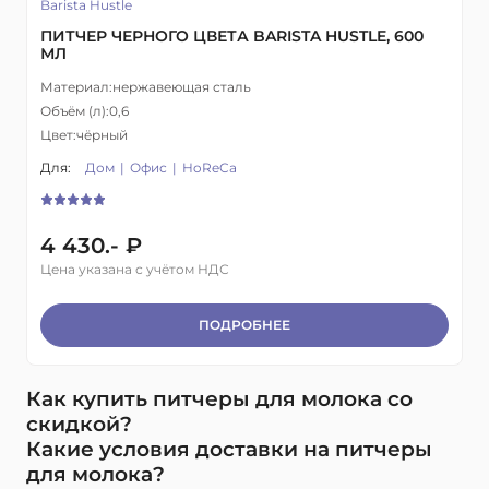
Barista Hustle
ПИТЧЕР ЧЕРНОГО ЦВЕТА BARISTA HUSTLE, 600
МЛ
Материал:
нержавеющая сталь
Объём (л):
0,6
Цвет:
чёрный
Для:
Дом
Офис
HoReCa
4 430.- ₽
Цена указана с учётом НДС
ПОДРОБНЕЕ
Как купить питчеры для молока со
скидкой?
Какие условия доставки на питчеры
для молока?