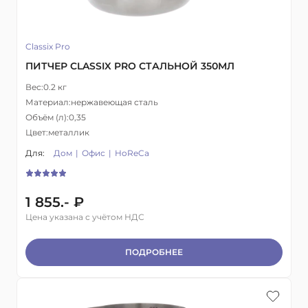
Classix Pro
ПИТЧЕР CLASSIX PRO СТАЛЬНОЙ 350МЛ
Вес:
0.2 кг
Материал:
нержавеющая сталь
Объём (л):
0,35
Цвет:
металлик
Для:
Дом
Офис
HoReCa
1 855.- ₽
Цена указана с учётом НДС
ПОДРОБНЕЕ