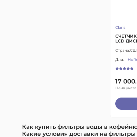
Claris
СЧЕТЧИК
LCD ДИС
Страна:
СШ
Для:
HoR
17 000.
Цена указа
Как купить фильтры воды в кофейню
Какие условия доставки на фильтры