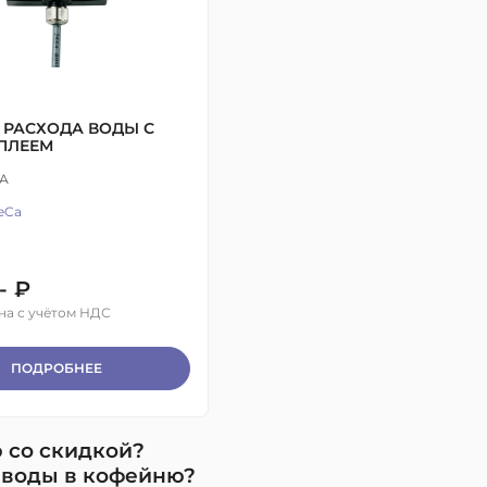
 РАСХОДА ВОДЫ С
ПЛЕЕМ
А
eCa
- ₽
на с учётом НДС
ПОДРОБНЕЕ
 со скидкой?
 воды в кофейню?