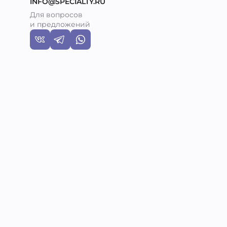
INFO@SPECIALTY.RU
Для вопросов
и предложений
и