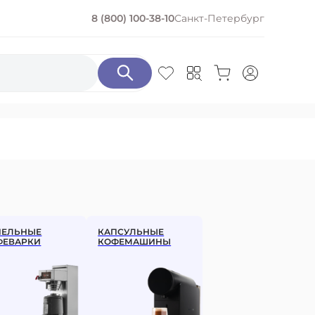
8 (800) 100-38-10
Санкт-Петербург
ПО КИСЛОТНОСТИ
С кислинкой
С низкой кислотностью
ПОДАРОЧНЫЕ НАБОРЫ
ПЕЛЬНЫЕ
КАПСУЛЬНЫЕ
ФЕВАРКИ
КОФЕМАШИНЫ