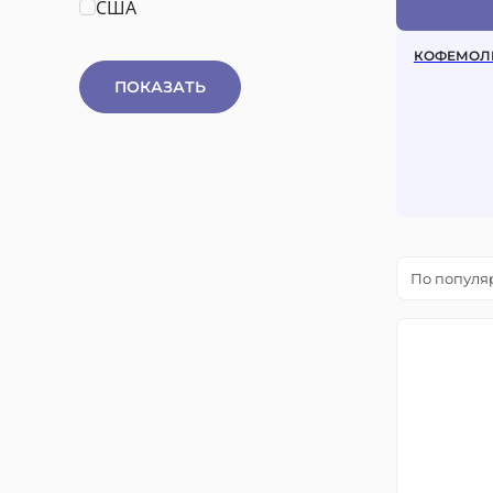
США
КОФЕМОЛ
ПОКАЗАТЬ
По популя