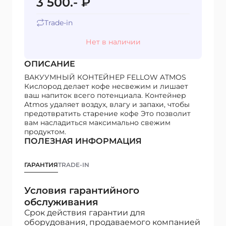
3 500.- ₽
Trade-in
Нет в наличии
ОПИСАНИЕ
ВАКУУМНЫЙ КОНТЕЙНЕР FELLOW ATMOS
Кислород делает кофе несвежим и лишает
ваш напиток всего потенциала. Контейнер
Atmos удаляет воздух, влагу и запахи, чтобы
предотвратить старение кофе Это позволит
вам насладиться максимально свежим
продуктом.
ПОЛЕЗНАЯ ИНФОРМАЦИЯ
ГАРАНТИЯ
TRADE-IN
Условия гарантийного
обслуживания
Срок действия гарантии для
оборудования, продаваемого компанией