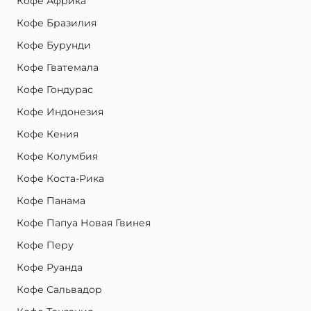
Кофе Африка
Кофе Бразилия
Кофе Бурунди
Кофе Гватемала
Кофе Гондурас
Кофе Индонезия
Кофе Кения
Кофе Колумбия
Кофе Коста-Рика
Кофе Панама
Кофе Папуа Новая Гвинея
Кофе Перу
Кофе Руанда
Кофе Сальвадор