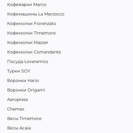
Кофеварки Marco
Кофемашины La Marzocco
Кофемолки Fiorenzato
Кофемолки Timemore
Кофемолки Mazzer
Кофемолки Comandante
Посуда Loveramics
Турки SOY
Воронки Hario
Воронки Origami
Aeropress
Chemex
Весы Timemore
Весы Acaia