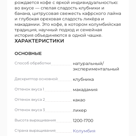
рождается кофе с яркой индивидуальностью:
во вкусе — спелая сладость клубники и
банана, цитрусовая свежесть кафрского лайма
и глубокая ореховая сладость ликёра и
макадамии. Это кофе, в котором колумбийская
традиция, научный подход и семейная
история объединяются в одной чашке.
ХАРАКТЕРИСТИКИ
ОСНОВНЫЕ
Способ обработки
натуральный/
экспериментальный
Дескриптор основной
клубника
Оттенок вкуса 1
макадамия
Оттенок вкуса 2
какао
Оттенок вкуса 3
ликер
Высота выращивания
1200-1700
Страна выращивания
Колумбия