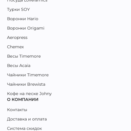
Турки SOY
Воронки Hario
Воронки Origami
Aeropress
Chemex
Весы Timemore
Весы Acaia
Чайники Timemore
Чайники Brewista
Кофе на песке Johny
О КОМПАНИИ
Контакты
Доставка и оплата
Система скидок