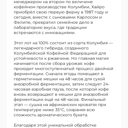
менеджером на втором по величине
кофейном производстве Колумбии, Хайро
приобрёл свою первую ферму в 1987 году и
сегодня, вместе с сыновьями Карлосом и
Фелипе, превратил семейное дело в
лабораторию вкуса, где традиции
встречаются с инновациями.
Этот лот на 100% состоит из сорта Колумбия —
легендарного гибрида, созданного
Колумбийской Кофейной Федерацией для
устойчивости к ржавчине. Но главная магия
начинается после сбора урожая: кофе
проходит многоступенчатый процесс двойной
ферментации. Сначала ягоды помещают в
герметичные мешки на 48 часов для сухой
анаэробной ферментации, затем следует 24-
часовая аэробная пауза, после которой кофе
вновь возвращают в мешки для анаэробной
ферментации ещё на 48 часов. Финальный
этап — сушка на африканских кроватях при
температуре ниже 35°C, сохраняя всю
сложность ароматического букета.
Благодаря этой уникальной обработке