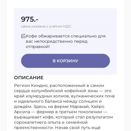
975.-
Цена указана с учётом НДС
Кофе обжаривается специально для
вас непосредственно перед
отправкой!
В КОРЗИНУ
ОПИСАНИЕ
Регион Киндио, расположенный в самом
сердце колумбийской кофейной зоны — это
край изумрудных холмов, вулканических почв
и идеального баланса между солнцем и
дождём. Здесь, на ферме Маракай, Хайро
Арсила — фермер в третьем поколении —
выращивает кофе, который стал результатом
сорокалетнего опыта и семейной
преемственности. Начав свой путь ещё