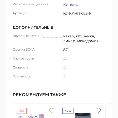
Регион выращивания
Киндио
Артикул
KJ-KKHR-025-F
ДОПОЛНИТЕЛЬНЫЕ
Вкусовые оттенки
какао, клубника,
ликер, макадамия
Оценка SCAA
87
Кислотность
4
Сладость
4
Плотность
4
РЕКОМЕНДУЕМ ТАКЖЕ
-10%
NEW
ХИТ ПРОДАЖ