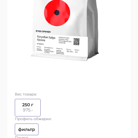
Вес товара:
250 г
975.-
Профиль обжарки:
фильтр
Помол: