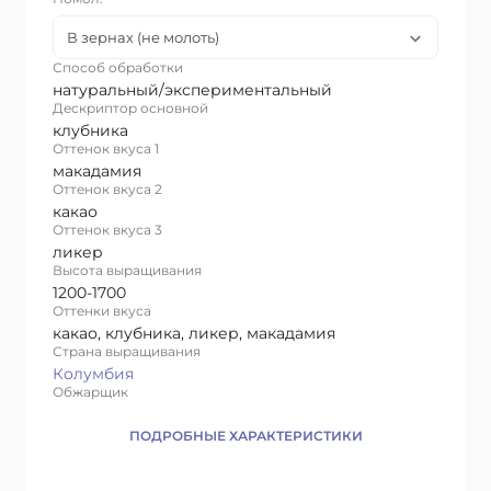
В зернах (не молоть)
Способ обработки
натуральный/экспериментальный
Дескриптор основной
клубника
Оттенок вкуса 1
макадамия
Оттенок вкуса 2
какао
Оттенок вкуса 3
ликер
Высота выращивания
1200-1700
Оттенки вкуса
какао, клубника, ликер, макадамия
Страна выращивания
Колумбия
Обжарщик
ПОДРОБНЫЕ ХАРАКТЕРИСТИКИ