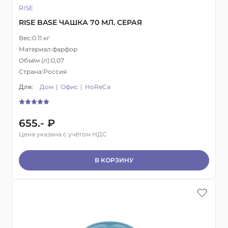
RISE
RISE BASE ЧАШКА 70 МЛ. СЕРАЯ
Вес:
0.11 кг
Материал:
фарфор
Объём (л):
0,07
Страна:
Россия
Для:
Дом
Офис
HoReCa
655.- ₽
Цена указана с учётом НДС
В КОРЗИНУ