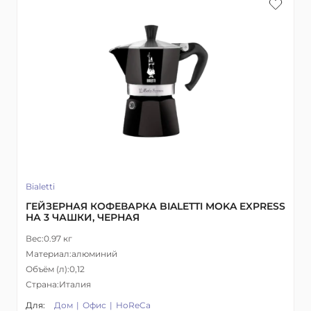
Bialetti
ГЕЙЗЕРНАЯ КОФЕВАРКА BIALETTI MOKA EXPRESS
НА 3 ЧАШКИ, ЧЕРНАЯ
Вес:
0.97 кг
Материал:
алюминий
Объём (л):
0,12
Страна:
Италия
Для:
Дом
Офис
HoReCa