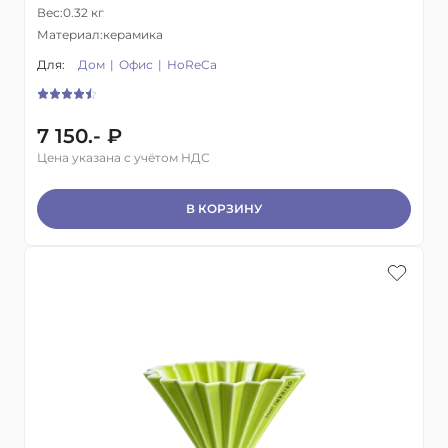
Вес:
0.32 кг
Материал:
керамика
Для:
Дом
Офис
HoReCa
7 150.- ₽
Цена указана с учётом НДС
В КОРЗИНУ