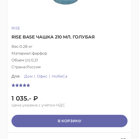
RISE
RISE BASE ЧАШКА 210 МЛ. ГОЛУБАЯ
Вес:
0.28 кг
Материал:
фарфор
Объём (л):
0,21
Страна:
Россия
Для:
Дом
Офис
HoReCa
1 035.- ₽
Цена указана с учётом НДС
В КОРЗИНУ