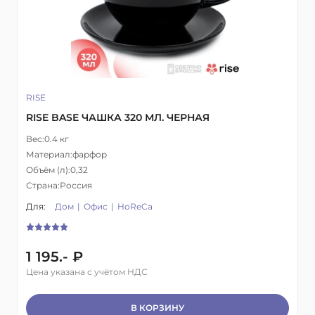
RISE
RISE BASE ЧАШКА 320 МЛ. ЧЕРНАЯ
Вес:
0.4 кг
Материал:
фарфор
Объём (л):
0,32
Страна:
Россия
Для:
Дом
Офис
HoReCa
1 195.- ₽
Цена указана с учётом НДС
В КОРЗИНУ