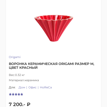
Origami
ВОРОНКА КЕРАМИЧЕСКАЯ ORIGAMI РАЗМЕР М,
ЦВЕТ КРАСНЫЙ
Вес:
0.32 кг
Материал:
керамика
Для:
Дом
Офис
HoReCa
7 200.- ₽