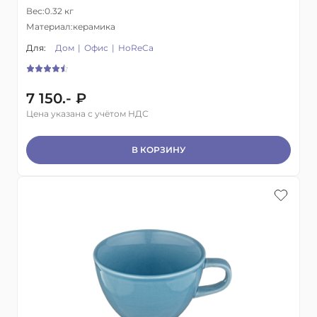
Вес:
0.32 кг
Материал:
керамика
Для:
Дом
Офис
HoReCa
7 150.- ₽
Цена указана с учётом НДС
В КОРЗИНУ