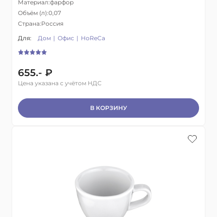
Материал:
фарфор
Объём (л):
0,07
Страна:
Россия
Для:
Дом
Офис
HoReCa
655.- ₽
Цена указана с учётом НДС
В КОРЗИНУ