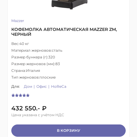
Mazzer
КОФЕМОЛКА АВТОМАТИЧЕСКАЯ MAZZER ZM,
ЧЕРНЫЙ
Вес:
40 кг
Материал жерновов:
сталь
Размер бункера (г):
320
Размер жерновов (мм):
83
Страна:
Италия
Тип жерновов:
плоские
Для:
Дом
Офис
HoReCa
432 550.- ₽
Цена указана с учётом НДС
В КОРЗИНУ