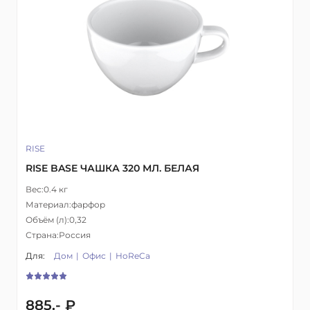
RISE
RISE BASE ЧАШКА 320 МЛ. БЕЛАЯ
Вес:
0.4 кг
Материал:
фарфор
Объём (л):
0,32
Страна:
Россия
Для:
Дом
Офис
HoReCa
885.- ₽