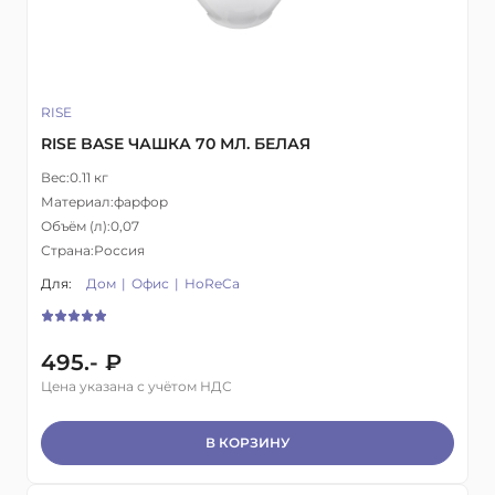
RISE
RISE BASE ЧАШКА 70 МЛ. БЕЛАЯ
Вес:
0.11 кг
Материал:
фарфор
Объём (л):
0,07
Страна:
Россия
Для:
Дом
Офис
HoReCa
495.- ₽
Цена указана с учётом НДС
В КОРЗИНУ