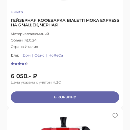
Bialetti
ГЕЙЗЕРНАЯ КОФЕВАРКА BIALETTI MOKA EXPRESS
НА 6 ЧАШЕК, ЧЕРНАЯ
Материал:
алюминий
Объём (л):
0,24
Страна:
Италия
Для:
Дом
Офис
HoReCa
6 050.- ₽
Цена указана с учётом НДС
В КОРЗИНУ