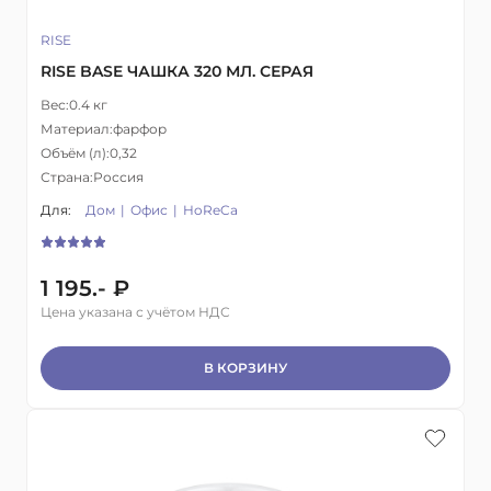
RISE
RISE BASE ЧАШКА 320 МЛ. СЕРАЯ
Вес:
0.4 кг
Материал:
фарфор
Объём (л):
0,32
Страна:
Россия
Для:
Дом
Офис
HoReCa
1 195.- ₽
Цена указана с учётом НДС
В КОРЗИНУ