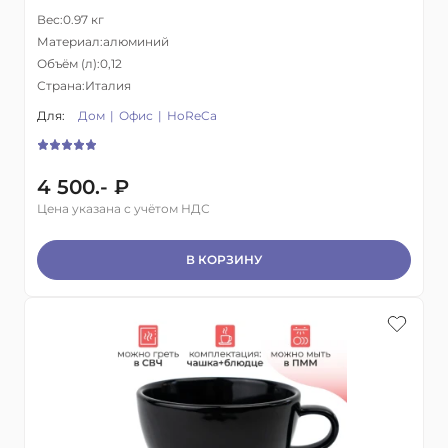
Вес:
0.97 кг
Материал:
алюминий
Объём (л):
0,12
Страна:
Италия
Для:
Дом
Офис
HoReCa
4 500.- ₽
Цена указана с учётом НДС
В КОРЗИНУ