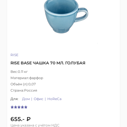
RISE
RISE BASE ЧАШКА 70 МЛ. ГОЛУБАЯ
Вес:
0.11 кг
Материал:
фарфор
Объём (л):
0,07
Страна:
Россия
Для:
Дом
Офис
HoReCa
655.- ₽
Цена указана с учётом НДС