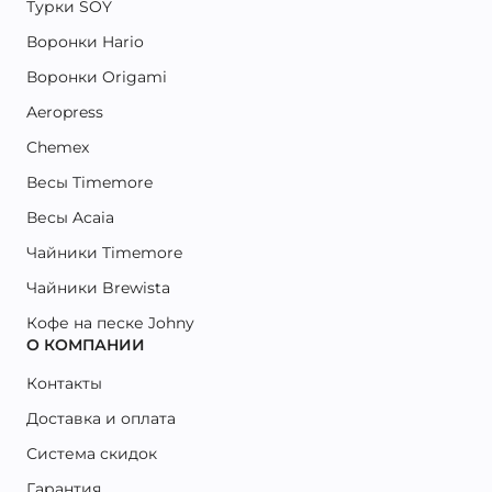
Турки SOY
Воронки Hario
Воронки Origami
Aeropress
Chemex
Весы Timemore
Весы Acaia
Чайники Timemore
Чайники Brewista
Кофе на песке Johny
О КОМПАНИИ
Контакты
Доставка и оплата
Система скидок
Гарантия