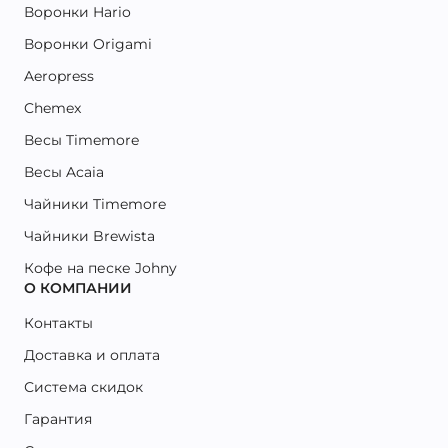
Воронки Hario
Воронки Origami
Aeropress
Chemex
Весы Timemore
Весы Acaia
Чайники Timemore
Чайники Brewista
Кофе на песке Johny
О КОМПАНИИ
Контакты
Доставка и оплата
Система скидок
Гарантия