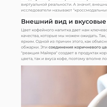
виртуальной реальности. А значит, внешн
исследователи называют "кроссмодальны
Внешний вид и вкусовые
Цвет кофейного напитка дает нам ключево
качества, которые мы можем ожидать. Та
ярким. Одной из причин этого, как объяс
обжарки. Эти
соединения коричневого цв
"реакция Майяра" создает в продуктах к
цвета, так и вкуса кофе, поэтому вполне 