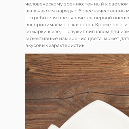
человеческому зрению: темный к светлому 
включаются наряду с более качественными
потребителя цвет является первой оценкой
воспринимаемого качества. Кроме того, и
обжарки кофе, — служит сигналом для изм
объективные измерения цвета, может дат
вкусовых характеристик.