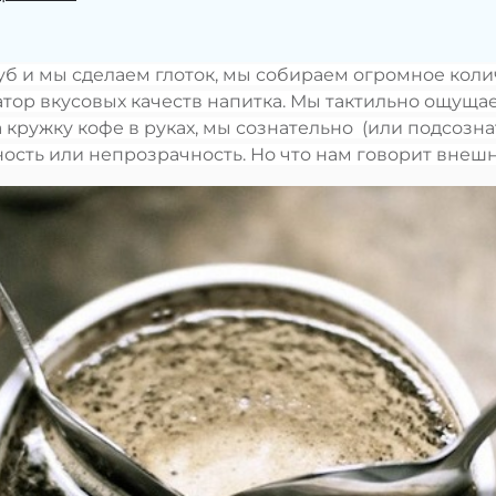
уб и мы сделаем глоток, мы собираем огромное коли
тор вкусовых качеств напитка. Мы тактильно ощущае
 кружку кофе в руках, мы сознательно (или подсозна
ачность или непрозрачность. Но что нам говорит вне