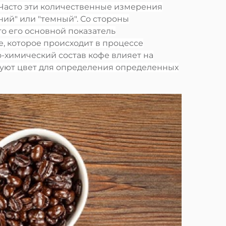
). Часто эти количественные измерения
ний" или "темный". Со стороны
то его основной показатель
, которое происходит в процессе
о-химический состав кофе влияет на
ьзуют цвет для определения определенных