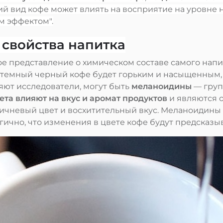
ий вид кофе может влиять на восприятие на уровне 
м эффектом".
 свойства напитка
е представление о химическом составе самого напит
к, темный черный кофе будет горьким и насыщенным
няют исследователи, могут быть
меланоидины
— груп
ета влияют на вкус и аромат продуктов
и являются 
оричневый цвет и восхитительный вкус. Меланоидины
логично, что изменения в цвете кофе будут предсказы