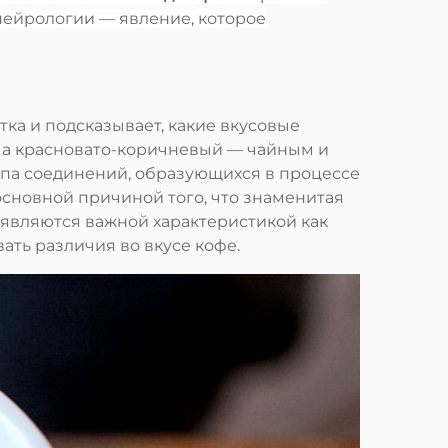
нейрологии — явление, которое
ка и подсказывает, какие вкусовые
, а красновато-коричневый — чайным и
па соединений, образующихся в процессе
основной причиной того, что знаменитая
 являются важной характеристикой как
вать различия во вкусе кофе.