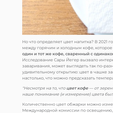
Но что определяет цвет напитка? В 2021 
между горячим и холодным кофе, которое 
один и тот же кофе, сваренный с одина
Исследование Сары Йегер вызвало интерес
заваривания, может выглядеть так по-раз
удивительному открытию: цвет в чашке за
настолько, что можно предсказать темпер
"Несмотря на то, что
цвет кофе
— от зерен
наше понимание (и измерение) цвета бы
Количественно цвет обжарки можно измер
Международной комиссии по освещению,