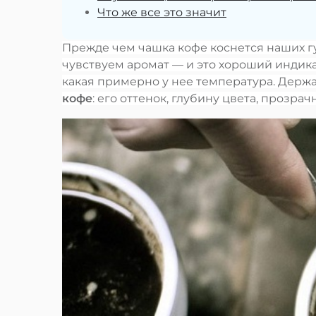
Что же все это значит
Прежде чем чашка кофе коснется наших г
чувствуем аромат — и это хороший индика
какая примерно у нее температура. Держа
кофе
: его оттенок, глубину цвета, прозр