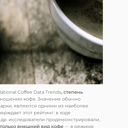
tional Coffee Data Trends
, степень
тношении кофе. Значение обычно
жарки, являются одними из наиболее
рждает этот рейтинг: в ходе
 др. исследователи продемонстрировали,
 только внешний вид кофе
— в режиме