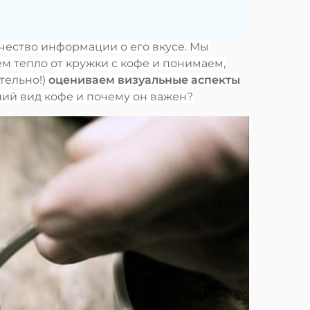
чество информации о его вкусе. Мы
м тепло от кружки с кофе и понимаем,
тельно!)
оцениваем визуальные аспекты
шний вид кофе и почему он важен?