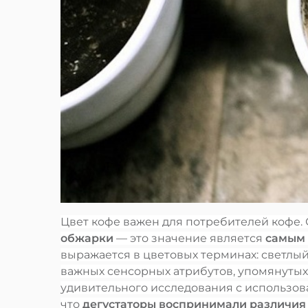
Цвет кофе важен для потребителей кофе. Со
обжарки
— это значение является
са
мым 
выражается в цветовых терминах: светлый
важных сенсорных атрибутов, упомянутых 
удивительного исследования с использов
что
дегустаторы воспринимали различия 