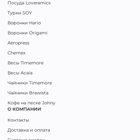
Посуда Loveramics
Турки SOY
Воронки Hario
Воронки Origami
Aeropress
Chemex
Весы Timemore
Весы Acaia
Чайники Timemore
Чайники Brewista
Кофе на песке Johny
О КОМПАНИИ
Контакты
Доставка и оплата