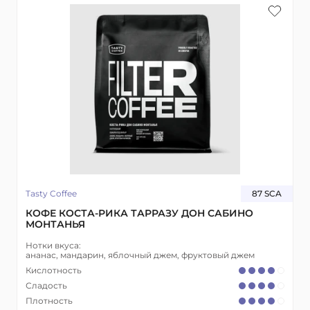
Tasty Coffee
87 SCA
КОФЕ КОСТА-РИКА ТАРРАЗУ ДОН САБИНО
МОНТАНЬЯ
Нотки вкуса:
ананас, мандарин, яблочный джем, фруктовый джем
Кислотность
Сладость
Плотность