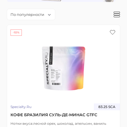
По популярности
-10%
Specialty.Ru
83.25 SCA
КОФЕ БРАЗИЛИЯ СУЛЬ-ДЕ-МИНАС GTFC
Нотки вкуса:
лесной орех, шоколад, апельсин, ваниль