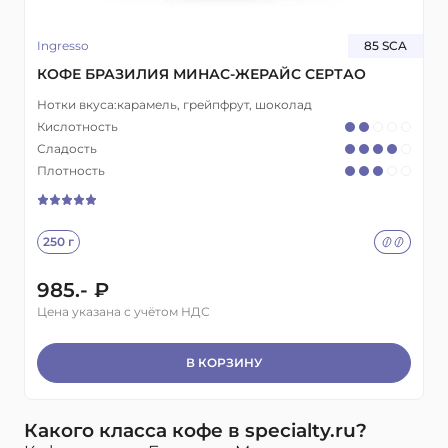
Ingresso
85 SCA
КОФЕ БРАЗИЛИЯ МИНАС-ЖЕРАЙС СЕРТАО
Нотки вкуса:
карамель, грейпфрут, шоколад
Кислотность
Сладость
Плотность
250 г
985.- ₽
Цена указана с учётом НДС
В КОРЗИНУ
Какого класса кофе в specialty.ru?