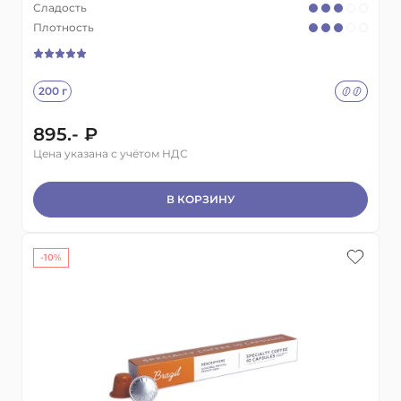
Сладость
Плотность
200 г
895.- ₽
Цена указана с учётом НДС
В КОРЗИНУ
-10%