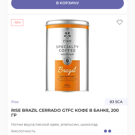
В КОРЗИНУ
-10%
Rise
83 SCA
RISE BRAZIL CERRADO GTFC КОФЕ В БАНКЕ, 200
ГР
Нотки вкуса:
лесной орех, апельсин, шоколад
Кислотность