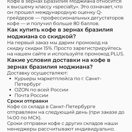
Кофе в зернах Бразилия Моджиана относится
к высшему классу «specialty». Это означает, что
он прошел международную оценку Q-
грейдеров — профессиональных дегустаторов
кофе — и получил больше 80 баллов.
Как купить кофе в зернах бразилия
моджиана со скидкой?
На первый заказ мы дарим промокод на
скидку скидки 15%. Просто зарегистрируйтесь
на нашем сайте и используйте промокод PLUS.
Какие условия доставки на кофе в
зернах бразилия моджиана?
Доставку осуществляют:
Курьеры маркетплейса по г. Санкт-
Петербург
OZON по всей России
Почта России
Сроки отправки
Кофе со склада в Санкт-Петербурге
отправляем на следующий день (при заказе до
14:00 по МСК).
Сроки отправки кофе с других складов наши
менеджеры рассчитывают индивидуально.