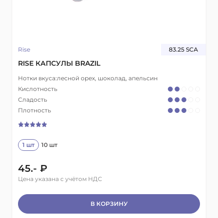
Rise
83.25 SCA
RISE КАПСУЛЫ BRAZIL
Нотки вкуса:
лесной орех, шоколад, апельсин
Кислотность
Сладость
Плотность
1 шт
10 шт
45.- ₽
Цена указана с учётом НДС
В КОРЗИНУ