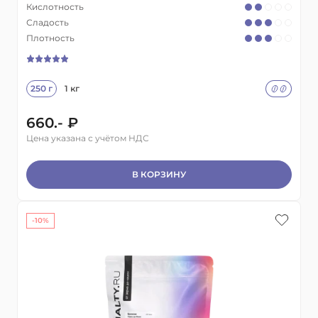
Кислотность
Сладость
Плотность
250 г
1 кг
660.- ₽
Цена указана с учётом НДС
В КОРЗИНУ
-10%