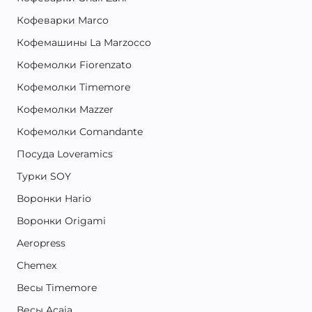
Кофеварки Marco
Кофемашины La Marzocco
Кофемолки Fiorenzato
Кофемолки Timemore
Кофемолки Mazzer
Кофемолки Comandante
Посуда Loveramics
Турки SOY
Воронки Hario
Воронки Origami
Aeropress
Chemex
Весы Timemore
Весы Acaia