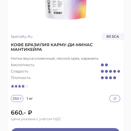
Specialty.Ru
83 SCA
КОФЕ БРАЗИЛИЯ КАРМУ-ДИ-МИНАС
МАНТИКЕЙРА
Нотки вкуса:
сливочный, лесной орех, карамель
Кислотность
Сладость
Плотность
250 г
1 кг
660.- ₽
Цена указана с учётом НДС