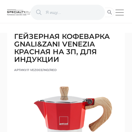
ГЕЙЗЕРНАЯ КОФЕВАРКА
GNALI&ZANI VENEZIA
КРАСНАЯ НА 3П, ДЛЯ
ИНДУКЦИИ
АРТИКУЛ VEZ003/IND/RED