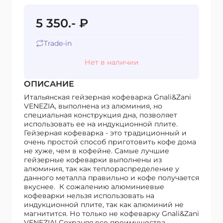
5 350.- ₽
Trade-in
Нет в наличии
ОПИСАНИЕ
Итальянская гейзерная кофеварка Gnali&Zani
VENEZIA, выполнена из алюминия, но
специальная конструкция дна, позволяет
использовать ее на индукционной плите.
Гейзерная кофеварка - это традиционный и
очень простой способ приготовить кофе дома
не хуже, чем в кофейне. Самые лучшие
гейзерные кофеварки выполнены из
алюминия, так как теплораспределение у
данного металла правильно и кофе получается
вкуснее. К сожалению алюминиевые
кофеварки нельзя использовать на
индукционной плите, так как алюминий не
магнитится. Но только не кофеварку Gnali&Zani
VENEZIA! Сохраняя все преимущества