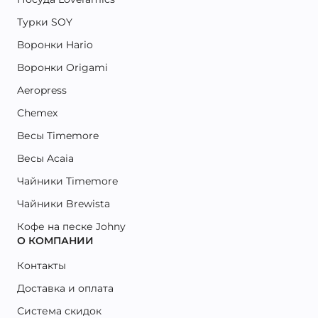
Турки SOY
Воронки Hario
Воронки Origami
Aeropress
Chemex
Весы Timemore
Весы Acaia
Чайники Timemore
Чайники Brewista
Кофе на песке Johny
О КОМПАНИИ
Контакты
Доставка и оплата
Система скидок