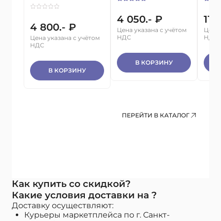
4 050.- ₽
11 
4 800.- ₽
Цена указана с учётом
Цена 
НДС
НДС
Цена указана с учётом
НДС
В КОРЗИНУ
В КОРЗИНУ
ПЕРЕЙТИ В КАТАЛОГ
Как купить со скидкой?
Какие условия доставки на ?
Доставку осуществляют:
Курьеры маркетплейса по г. Санкт-