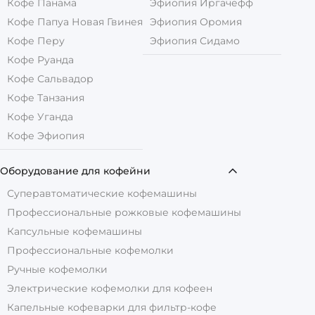
Кофе Панама
Эфиопия Иргачефф
Кофе Папуа Новая Гвинея
Эфиопия Оромия
Кофе Перу
Эфиопия Сидамо
Кофе Руанда
Кофе Сальвадор
Кофе Танзания
Кофе Уганда
Кофе Эфиопия
Оборудование для кофейни
Суперавтоматические кофемашины
Профессиональные рожковые кофемашины
Капсульные кофемашины
Профессиональные кофемолки
Ручные кофемолки
Электрические кофемолки для кофеен
Капельные кофеварки для фильтр-кофе