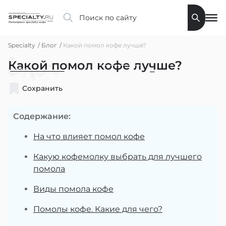
Specialty
Блог
Какой помол кофе лучше?
Блог
Какой помол кофе лучше?
Сохранить
Содержание:
На что влияет помол кофе
Какую кофемолку выбрать для лучшего
помола
Виды помола кофе
Помолы кофе. Какие для чего?