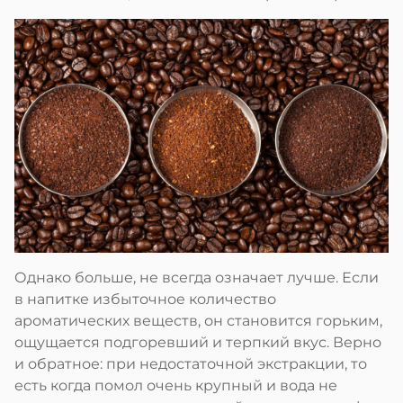
Однако больше, не всегда означает лучше. Если
в напитке избыточное количество
ароматических веществ, он становится горьким,
ощущается подгоревший и терпкий вкус. Верно
и обратное: при недостаточной экстракции, то
есть когда помол очень крупный и вода не