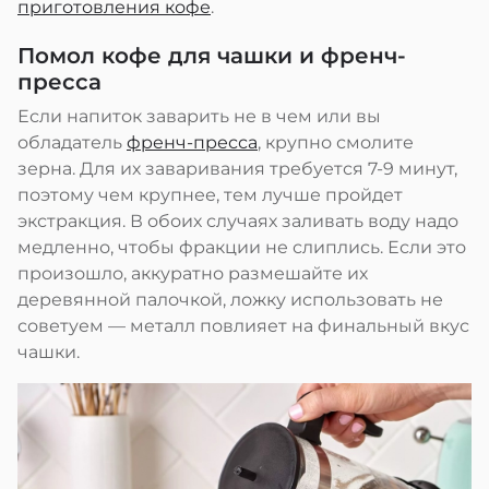
приготовления кофе
.
Помол кофе для чашки и френч-
пресса
Если напиток заварить не в чем или вы
обладатель
френч-пресса
, крупно смолите
зерна. Для их заваривания требуется 7-9 минут,
поэтому чем крупнее, тем лучше пройдет
экстракция. В обоих случаях заливать воду надо
медленно, чтобы фракции не слиплись. Если это
произошло, аккуратно размешайте их
деревянной палочкой, ложку использовать не
советуем — металл повлияет на финальный вкус
чашки.