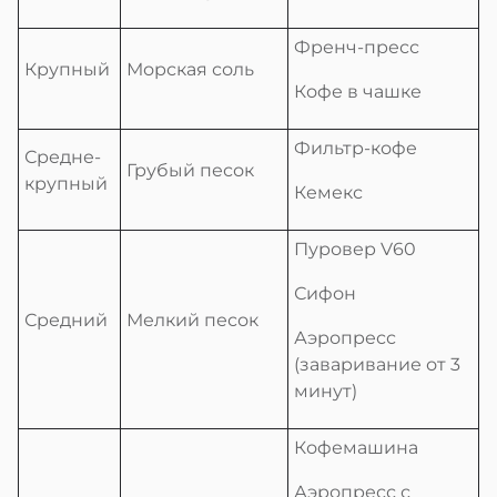
Френч-пресс
Крупный
Морская соль
Кофе в чашке
Фильтр-кофе
Средне-
Грубый песок
крупный
Кемекс
Пуровер V60
Сифон
Средний
Мелкий песок
Аэропресс
(заваривание от 3
минут)
Кофемашина
Аэропресс с