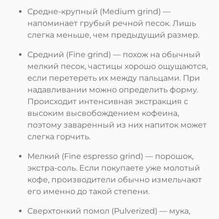
Средне-крупный (Medium grind) —
напоминает грубый речной песок. Лишь
слегка меньше, чем предыдущий размер.
Средний (Fine grind) — похож на обычный
мелкий песок, частицы хорошо ощущаются,
если перетереть их между пальцами. При
надавливании можно определить форму.
Происходит интенсивная экстракция с
высоким высвобождением кофеина,
поэтому заваренный из них напиток может
слегка горчить.
Мелкий (Fine espresso grind) — порошок,
экстра-соль. Если покупаете уже молотый
кофе, производители обычно измельчают
его именно до такой степени.
Сверхтонкий помол (Pulverized) — мука,