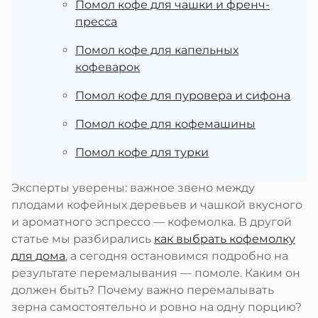
Помол кофе для чашки и френч-
пресса
Помол кофе для капельных
кофеварок
Помол кофе для пуровера и сифона
Помол кофе для кофемашины
Помол кофе для турки
Эксперты уверены: важное звено между
плодами кофейных деревьев и чашкой вкусного
и ароматного эспрессо — кофемолка. В другой
статье мы разбирались
как выбрать кофемолку
для дома
, а сегодня остановимся подробно на
результате перемалывания — помоле. Каким он
должен быть? Почему важно перемалывать
зерна самостоятельно и ровно на одну порцию?