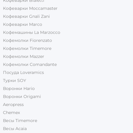
Кофеварки Bialetti
Кофеварки Moccamaster
Кофеварки Gnali Zani
Кофеварки Marco
Кофемашины La Marzocco
Кофемолки Fiorenzato
Кофемолки Timemore
Кофемолки Mazzer
Кофемолки Comandante
Посуда Loveramics
Турки SOY
Воронки Hario
Воронки Origami
Aeropress
Chemex
Весы Timemore
Весы Acaia