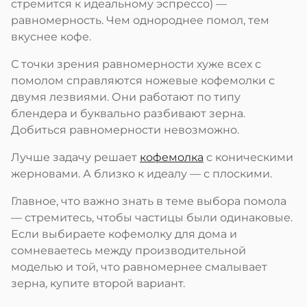
стремится к идеальному эспрессо) —
равномерность. Чем однороднее помол, тем
вкуснее кофе.
С точки зрения равномерности хуже всех с
помолом справляются ножевые кофемолки с
двумя лезвиями. Они работают по типу
блендера и буквально разбивают зерна.
Добиться равномерности невозможно.
Лучше задачу решает
кофемолка
с коническими
жерновами. А близко к идеалу — с плоскими.
Главное, что важно знать в теме выбора помола
— стремитесь, чтобы частицы были одинаковые.
Если выбираете кофемолку для дома и
сомневаетесь между производительной
моделью и той, что равномернее смалывает
зерна, купите второй вариант.