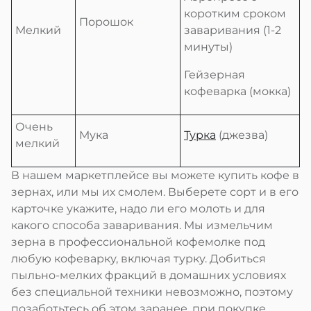
коротким сроком
Порошок
Мелкий
заваривания (1-2
минуты)
Гейзерная
кофеварка (мокка)
Очень
Мука
Турка
(джезва)
мелкий
В нашем маркетплейсе вы можете купить кофе в
зернах, или мы их смолем. Выберете сорт и в его
карточке укажите, надо ли его молоть и для
какого способа заваривания. Мы измельчим
зерна в профессиональной кофемолке под
любую кофеварку, включая турку. Добиться
пыльно-мелких фракций в домашних условиях
без специальной техники невозможно, поэтому
позаботьтесь об этом заранее, при покупке.