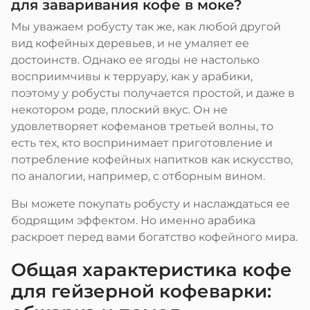
для заваривания кофе в моке?
Мы уважаем робусту так же, как любой другой
вид кофейных деревьев, и не умаляет ее
достоинств. Однако ее ягоды не настолько
восприимчивы к терруару, как у арабики,
поэтому у робусты получается простой, и даже в
некотором роде, плоский вкус. Он не
удовлетворяет кофеманов третьей волны, то
есть тех, кто воспринимает приготовление и
потребление кофейных напитков как искусство,
по аналогии, например, с отборным вином.
Вы можете покупать робусту и наслаждаться ее
бодрящим эффектом. Но именно арабика
раскроет перед вами богатство кофейного мира.
Общая характеристика кофе
для гейзерной кофеварки: