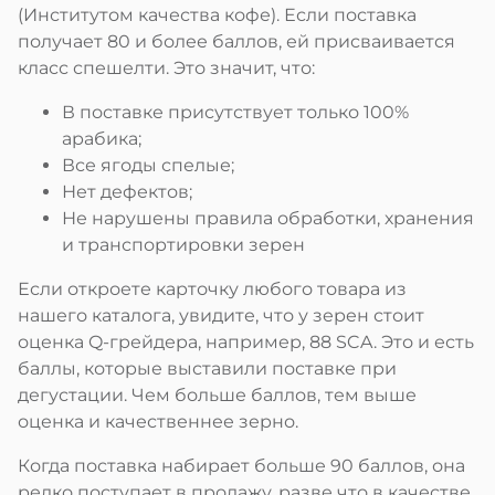
(Институтом качества кофе). Если поставка
получает 80 и более баллов, ей присваивается
класс спешелти. Это значит, что:
В поставке присутствует только 100%
арабика;
Все ягоды спелые;
Нет дефектов;
Не нарушены правила обработки, хранения
и транспортировки зерен
Если откроете карточку любого товара из
нашего каталога, увидите, что у зерен стоит
оценка Q-грейдера, например, 88 SCA. Это и есть
баллы, которые выставили поставке при
дегустации. Чем больше баллов, тем выше
оценка и качественнее зерно.
Когда поставка набирает больше 90 баллов, она
редко поступает в продажу, разве что в качестве