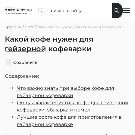
Specialty
Блог
Какой кофе нужен для гейзерной кофеварки
Блог
Какой кофе нужен для
гейзерной кофеварки
Сохранить
Содержание:
Что важно знать при выборе кофе для
гейзерной кофеварки
Общая характеристика кофе для гейзерной
кофеварки: обжарка и помол
Лучшие сорта кофе для приготовления в
гейзерной кофеварке