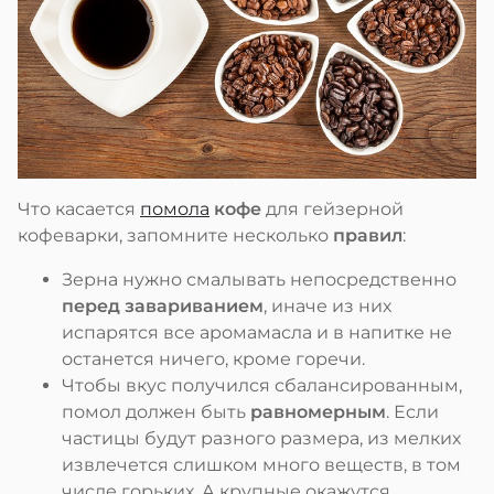
Что касается
помола
кофе
для гейзерной
кофеварки, запомните несколько
правил
:
Зерна нужно смалывать непосредственно
перед завариванием
, иначе из них
испарятся все аромамасла и в напитке не
останется ничего, кроме горечи.
Чтобы вкус получился сбалансированным,
помол должен быть
равномерным
. Если
частицы будут разного размера, из мелких
извлечется слишком много веществ, в том
числе горьких. А крупные окажутся