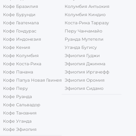
Кофе Бразилия
Колумбия Антьокия
Кофе Бурунди
Колумбия Киндио
Кофе Гватемала
Коста-Рика Тарразу
Кофе Гондурас
Перу Чанчамайо
Кофе Индонезия
Руанда Мутетели
Кофе Кения
Уганда Бугису
Кофе Колумбия
Эфиопия Гуджи
Кофе Коста-Рика
Эфиопия Джимма
Кофе Панама
Эфиопия Иргачефф
Кофе Папуа Новая Гвинея
Эфиопия Оромия
Кофе Перу
Эфиопия Сидамо
Кофе Руанда
Кофе Сальвадор
Кофе Танзания
Кофе Уганда
Кофе Эфиопия