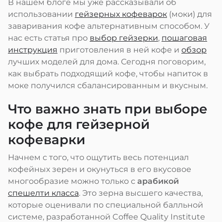
В нашем блоге мы уже рассказывали об
использовании
гейзерных кофеварок
(моки) для
заваривания кофе альтернативным способом. У
нас есть статья про
выбор гейзерки
,
пошаговая
инструкция
приготовления в ней кофе и
обзор
лучших моделей для дома. Сегодня поговорим,
как выбрать подходящий кофе, чтобы напиток в
моке получился сбалансированным и вкусным.
Что важно знать при выборе
кофе для гейзерной
кофеварки
Начнем с того, что ощутить весь потенциал
кофейных зерен и окунуться в его вкусовое
многообразие можно только с
арабикой
спешелти класса
. Это зерна высшего качества,
которые оценивали по специальной балльной
системе, разработанной Coffee Quality Institute