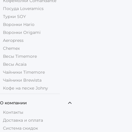
Кофемолки Comandante
Посуда Loveramics
Турки SOY
Воронки Hario
Воронки Origami
Aeropress
Chemex
Весы Timemore
Весы Acaia
Чайники Timemore
Чайники Brewista
Кофе на песке Johny
О компании
Контакты
Доставка и оплата
Система скидок