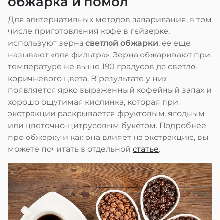
обжарка и помол
Для альтернативных методов заваривания, в том
числе приготовления кофе в гейзерке,
используют зерна
светлой обжарки
, ее еще
называют «для фильтра». Зерна обжаривают при
температуре не выше 190 градусов до светло-
коричневого цвета. В результате у них
появляется ярко выраженный кофейный запах и
хорошо ощутимая кислинка, которая при
экстракции раскрывается фруктовым, ягодным
или цветочно-цитрусовым букетом. Подробнее
про обжарку и как она влияет на экстракцию, вы
можете почитать в отдельной
статье
.