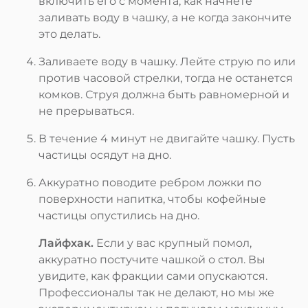
включить его с момента, как начнете
заливать воду в чашку, а не когда закончите
это делать.
Заливаете воду в чашку. Лейте струю по или
против часовой стрелки, тогда не останется
комков. Струя должна быть равномерной и
не прерываться.
В течение 4 минут не двигайте чашку. Пусть
частицы осядут на дно.
Аккуратно поводите ребром ложки по
поверхности напитка, чтобы кофейные
частицы опустились на дно.
Лайфхак.
Если у вас крупный помол,
аккуратно постучите чашкой о стол. Вы
увидите, как фракции сами опускаются.
Профессионалы так не делают, но мы же