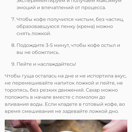
экспериментируем и получаем максимум
эмоций и впечатлений от процесса.
Чтобы кофе получился чистым, без частиц,
образовавшуюся пенку (крема) можно
снять ложкой.
Подождите 3-5 минут, чтобы кофе остыл и
вы не обожглись.
Пейте и наслаждайтесь!
Чтобы гуща осталась на дне и не испортила вкус,
не перемешивайте напиток ложкой и пейте, не
торопясь, без резких движений. Сахар можно
положить в начале вместе с помолом до
вливания воды. Если кладете в готовый кофе, во
время смешивания не задевайте ложкой дно.