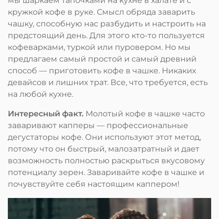
мы шаркаем тапочками на кухне в халате и с
кружкой кофе в руке. Смысл обряда заварить
чашку, способную нас разбудить и настроить на
предстоящий день. Для этого кто-то пользуется
кофеварками, туркой или пуровером. Но мы
предлагаем самый простой и самый древний
способ — приготовить кофе в чашке. Никаких
девайсов и лишних трат. Все, что требуется, есть
на любой кухне.
Интересный факт.
Молотый кофе в чашке часто
заваривают капперы — профессиональные
дегустаторы кофе. Они используют этот метод,
потому что он быстрый, малозатратный и дает
возможность полностью раскрыться вкусовому
потенциалу зерен. Заваривайте кофе в чашке и
почувствуйте себя настоящим каппером!