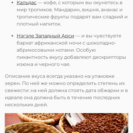
Кальдас
— кофе, с которым вы окунетесь в
мир тропиков. Мандарин, вишня, ананас и
тропические фрукты подарят вам сладкий и
плотный напиток.
Нэгэле Западный Арси
— и вы чувствуете
бархат африканской ночи с шоколадно-
абрикосовыми нотами. Особую
пикантность вкусу добавляют дескрипторы
изюма и черного чая.
Описание вкуса всегда указано на упаковке
зерен. По ней же можно определить степень их
свежести: на ней должна стоять дата обжарки и в
идеале она должна быть в течение последних
нескольких дней.