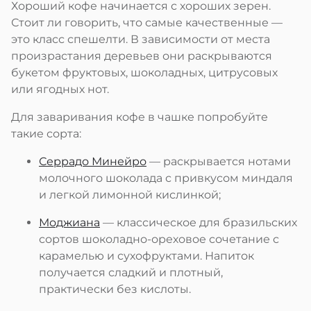
Хороший кофе начинается с хороших зерен.
Стоит ли говорить, что самые качественные —
это класс спешелти. В зависимости от места
произрастания деревьев они раскрываются
букетом фруктовых, шоколадных, цитрусовых
или ягодных нот.
Для заваривания кофе в чашке попробуйте
такие сорта:
Серрадо Минейро
— раскрывается нотами
молочного шоколада с привкусом миндаля
и легкой лимонной кислинкой;
Моджиана
— классическое для бразильских
сортов шоколадно-ореховое сочетание с
карамелью и сухофруктами. Напиток
получается сладкий и плотный,
практически без кислоты.