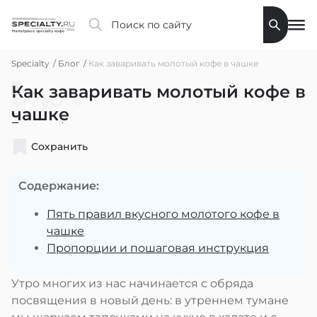
Specialty
Блог
Как заваривать молотый кофе в чашке
Блог
Как заваривать молотый кофе в
чашке
Сохранить
Содержание:
Пять правил вкусного молотого кофе в
чашке
Пропорции и пошаговая инструкция
Утро многих из нас начинается с обряда
посвящения в новый день: в утреннем тумане