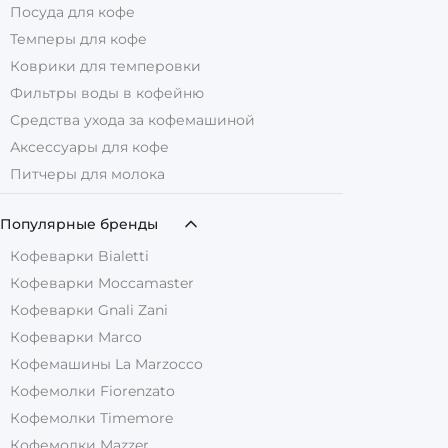
Посуда для кофе
Темперы для кофе
Коврики для темперовки
Фильтры воды в кофейню
Средства ухода за кофемашиной
Аксессуары для кофе
Питчеры для молока
Популярные бренды
Кофеварки Bialetti
Кофеварки Moccamaster
Кофеварки Gnali Zani
Кофеварки Marco
Кофемашины La Marzocco
Кофемолки Fiorenzato
Кофемолки Timemore
Кофемолки Mazzer