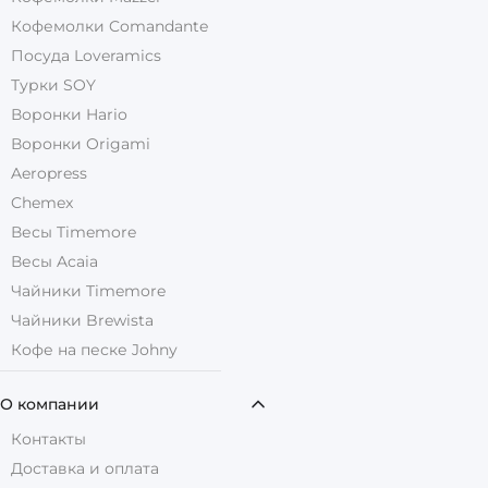
Кофемолки Comandante
Посуда Loveramics
Турки SOY
Воронки Hario
Воронки Origami
Aeropress
Chemex
Весы Timemore
Весы Acaia
Чайники Timemore
Чайники Brewista
Кофе на песке Johny
О компании
Контакты
Доставка и оплата