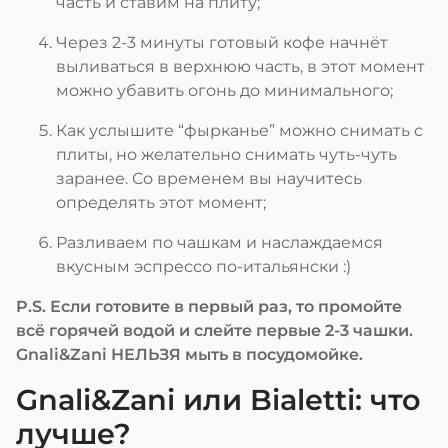
часть и ставим на плиту;
Через 2-3 минуты готовый кофе начнёт
выливаться в верхнюю часть, в этот момент
можно убавить огонь до минимального;
Как услышите “фырканье” можно снимать с
плиты, но желательно снимать чуть-чуть
заранее. Со временем вы научитесь
определять этот момент;
Разливаем по чашкам и наслаждаемся
вкусным эспрессо по-итальянски :)
P.S. Если готовите в первый раз, то промойте
всё горячей водой и слейте первые 2-3 чашки.
Gnali&Zani НЕЛЬЗЯ мыть в посудомойке.
Gnali&Zani или Bialetti: что
лучше?