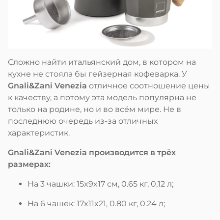
Сложно найти итальянский дом, в котором на
кухне не стояла бы гейзерная кофеварка. У
Gnali&Zani Venezia
отличное соотношение цены
к качеству, а потому эта модель популярна не
только на родине, но и во всём мире. Не в
последнюю очередь из-за отличных
характеристик.
Gnali&Zani Venezia производится в трёх
размерах:
На 3 чашки: 15x9x17 см, 0.65 кг, 0,12 л;
На 6 чашек: 17x11x21, 0.80 кг, 0.24 л;