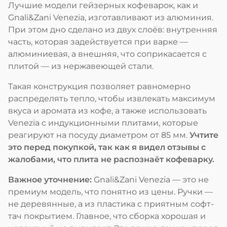
Лучшие модели гейзерных кофеварок, как и
Gnali&Zani Venezia, изготавливают из алюминия.
При этом дно сделано из двух слоёв: внутренняя
часть, которая задействуется при варке —
алюминиевая, а внешняя, что соприкасается с
плитой — из нержавеющей стали.
Такая конструкция позволяет равномерно
распределять тепло, чтобы извлекать максимум
вкуса и аромата из кофе, а также использовать
Venezia с индукционными плитами, которые
реагируют на посуду диаметром от 85 мм.
Учтите
это перед покупкой, так как я видел отзывы с
жалобами, что плита не распознаёт кофеварку.
Важное уточнение:
Gnali&Zani Venezia — это не
премиум модель, что понятно из цены. Ручки —
не деревянные, а из пластика с приятным софт-
тач покрытием. Главное, что сборка хорошая и