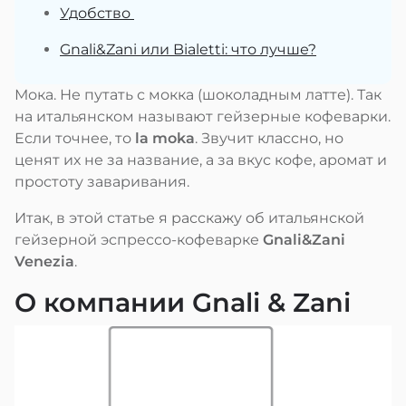
Удобство
Gnali&Zani или Bialetti: что лучше?
Мока. Не путать с мокка (шоколадным латте). Так
на итальянском называют гейзерные кофеварки.
Если точнее, то
la moka
. Звучит классно, но
ценят их не за название, а за вкус кофе, аромат и
простоту заваривания.
Итак, в этой статье я расскажу об итальянской
гейзерной эспрессо-кофеварке
Gnali&Zani
Venezia
.
О компании Gnali & Zani