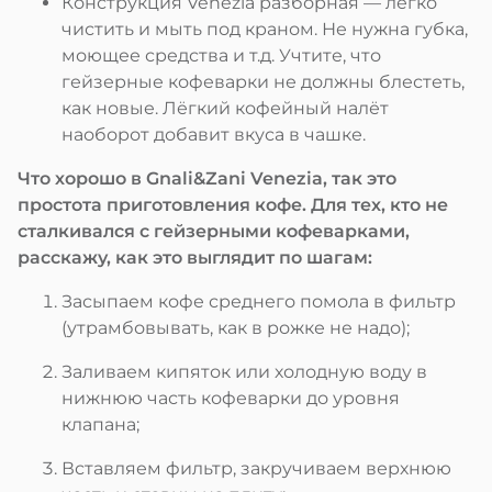
Конструкция Venezia разборная — легко
чистить и мыть под краном. Не нужна губка,
моющее средства и т.д. Учтите, что
гейзерные кофеварки не должны блестеть,
как новые. Лёгкий кофейный налёт
наоборот добавит вкуса в чашке.
Что хорошо в Gnali&Zani Venezia, так это
простота приготовления кофе. Для тех, кто не
сталкивался с гейзерными кофеварками,
расскажу, как это выглядит по шагам:
Засыпаем кофе среднего помола в фильтр
(утрамбовывать, как в рожке не надо);
Заливаем кипяток или холодную воду в
нижнюю часть кофеварки до уровня
клапана;
Вставляем фильтр, закручиваем верхнюю