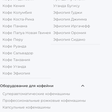
Кофе Кения
Уганда Бугису
Кофе Колумбия
Эфиопия Гуджи
Кофе Коста-Рика
Эфиопия Джимма
Кофе Панама
Эфиопия Иргачефф
Кофе Папуа Новая Гвинея
Эфиопия Оромия
Кофе Перу
Эфиопия Сидамо
Кофе Руанда
Кофе Сальвадор
Кофе Танзания
Кофе Уганда
Кофе Эфиопия
Оборудование для кофейни
Суперавтоматические кофемашины
Профессиональные рожковые кофемашины
Капсульные кофемашины