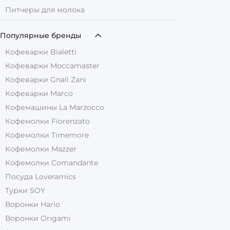
Питчеры для молока
Популярные бренды
Кофеварки Bialetti
Кофеварки Moccamaster
Кофеварки Gnali Zani
Кофеварки Marco
Кофемашины La Marzocco
Кофемолки Fiorenzato
Кофемолки Timemore
Кофемолки Mazzer
Кофемолки Comandante
Посуда Loveramics
Турки SOY
Воронки Hario
Воронки Origami