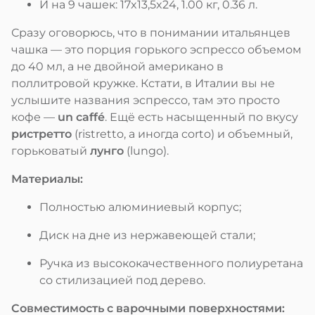
И на 9 чашек: 17x13,5x24, 1.00 кг, 0.36 л.
Сразу оговорюсь, что в понимании итальянцев
чашка — это порция горького эспрессо объемом
до 40 мл, а не двойной американо в
поллитровой кружке. Кстати, в Италии вы не
услышите названия эспрессо, там это просто
кофе —
un caffé
. Ещё есть насыщенный по вкусу
ристретто
(ristretto, а иногда corto) и объемный,
горьковатый
лунго
(lungo).
Материалы:
Полностью алюминиевый корпус;
Диск на дне из нержавеющей стали;
Ручка из высококачественного полиуретана
со стилизацией под дерево.
Совместимость с варочными поверхностями: