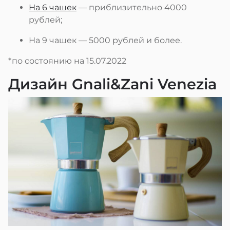
На 6 чашек
— приблизительно 4000
рублей;
На 9 чашек — 5000 рублей и более.
*по состоянию на 15.07.2022
Дизайн Gnali&Zani Venezia