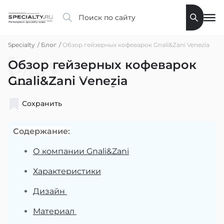
Specialty
Блог
Обзор гейзерных кофеварок Gnali&Zani Venezia
Блог
Обзор гейзерных кофеварок
Gnali&Zani Venezia
Сохранить
Содержание:
О компании Gnali&Zani
Характеристики
Дизайн
Материал