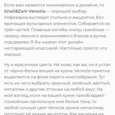
Если вам нравится минимализм в дизайне, то
Gnali&Zani Venezia
— хороший выбор.
Кофеварка выглядит стильно и аккуратно, без
кричащих вульгарных элементов. Собирается из
трёх частей. Плавные изгибы снизу, гранёные —
сверху, немного алюминиевого блеска и ручка
под дерево. Я бы назвал этот дизайн
нестареющей классикой. Настолько просто, что
хорошо.
Ну и красочные цвета. Не знаю, как вы, но я устал
от чёрно-белых вещей на кухне. Venezia приятно
выделяется на фоне серого многообразия. Тут
есть из чего выбрать: красный, зелёный, жёлтый,
металлик и другие оттенки на любой вкус. На
мой взгляд, если на вашей кухне преобладают
спокойные пастельные или белые тона, то
любой сочный цвет Venezia, кроме металлика,
дополнит её ярким акцентом. Как вишенка на