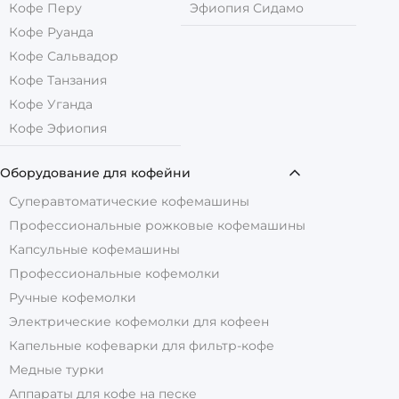
Кофе Перу
Эфиопия Сидамо
Кофе Руанда
Кофе Сальвадор
Кофе Танзания
Кофе Уганда
Кофе Эфиопия
Оборудование для кофейни
Суперавтоматические кофемашины
Профессиональные рожковые кофемашины
Капсульные кофемашины
Профессиональные кофемолки
Ручные кофемолки
Электрические кофемолки для кофеен
Капельные кофеварки для фильтр-кофе
Медные турки
Аппараты для кофе на песке