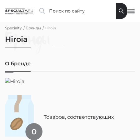
Specialty
Бренды
Hiroia
Бренды
Hiroia
О бренде
Товаров, соответствующих