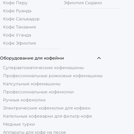
Кофе Перу
Эфиопия Сидамо
Кофе Руанда
Кофе Сальвадор
Кофе Танзания
Кофе Уганда
Кофе Эфиопия
Оборудование для кофейни
Суперавтоматические кофемашины
Профессиональные рожковые кофемашины
Капсульные кофемашины
Профессиональные кофемолки
Ручные кофемолки
Электрические кофемолки для кофеен
Капельные кофеварки для фильтр-кофе
Медные турки
Аппараты для кофе на песке