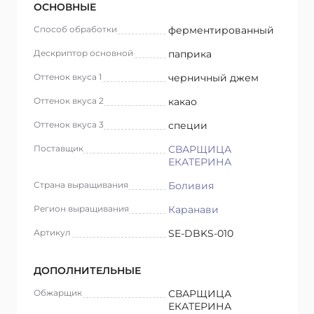
ОСНОВНЫЕ
Способ обработки
ферментированный
Дескриптор основной
паприка
Оттенок вкуса 1
черничный джем
Оттенок вкуса 2
какао
Оттенок вкуса 3
специи
Поставщик
СВАРЩИЦА
ЕКАТЕРИНА
Страна выращивания
Боливия
Регион выращивания
Каранави
Артикул
SE-DBKS-010
ДОПОЛНИТЕЛЬНЫЕ
Обжарщик
СВАРЩИЦА
ЕКАТЕРИНА