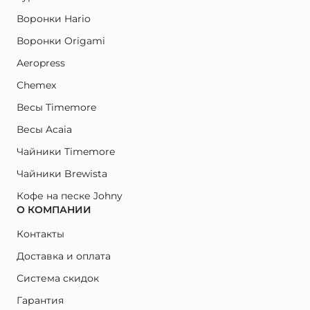
Воронки Hario
Воронки Origami
Aeropress
Chemex
Весы Timemore
Весы Acaia
Чайники Timemore
Чайники Brewista
Кофе на песке Johny
О КОМПАНИИ
Контакты
Доставка и оплата
Система скидок
Гарантия