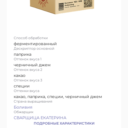
Способ обработки
ферментированный
Дескриптор основной
паприка
Оттенок вкуса 1
черничный джем
Оттенок вкуса 2
какао
Оттенок вкуса 3
специи
Оттенки вкуса
какао, паприка, специи, черничный джем
Страна выращивания
Боливия
Обжарщик
СВАРЩИЦА ЕКАТЕРИНА
ПОДРОБНЫЕ ХАРАКТЕРИСТИКИ