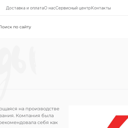
Доставка и оплата
О нас
Cервисный центр
Контакты
ды
ующаяся на производстве
вания. Компания была
зарекомендовала себя как