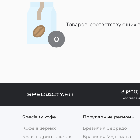
Товаров, соответствующих 
8 (800)
Бесплатн
Specialty кофе
Популярные регионы
Кофе в зернах
Бразилия Серрадо
Кофе в дрип-пакетах
Бразилия Моджиана