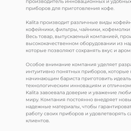
производитель инновационных и удобных
приборов для приготовления кофе.
Kalita производит различные виды кофей
кофейники, фильтры, чайники, кофемолки 
Весь товар, выпускаемый компанией, про
высококачественном оборудовании из на
которые позволяют сохранять вкус и аром
Особое внимание компания уделяет разр
интуитивно понятных приборов, которые
начинающим бариста приготовить идеаль
технологическим инновациям и отличному
Kalita завоевала доверие и уважение люб
миру. Компания постоянно внедряет новы
надежные материалы, чтобы гарантирова
работу своих приборов и удовлетворять 
клиентов.