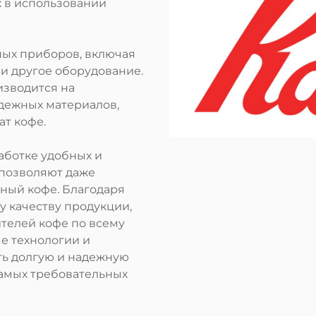
 в использовании
ных приборов, включая
и другое оборудование.
изводится на
дежных материалов,
ат кофе.
аботке удобных и
 позволяют даже
ный кофе. Благодаря
 качеству продукции,
ителей кофе по всему
е технологии и
ть долгую и надежную
самых требовательных