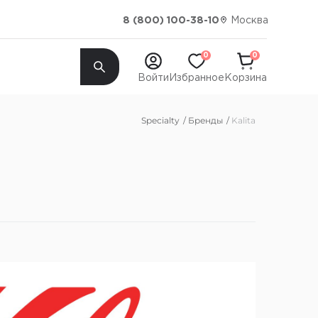
Москва
8 (800) 100-38-10
0
0
Войти
Избранное
Корзина
Specialty
Бренды
Kalita