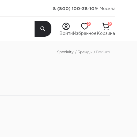
Москва
8 (800) 100-38-10
0
0
Войти
Избранное
Корзина
Specialty
Бренды
Bodum